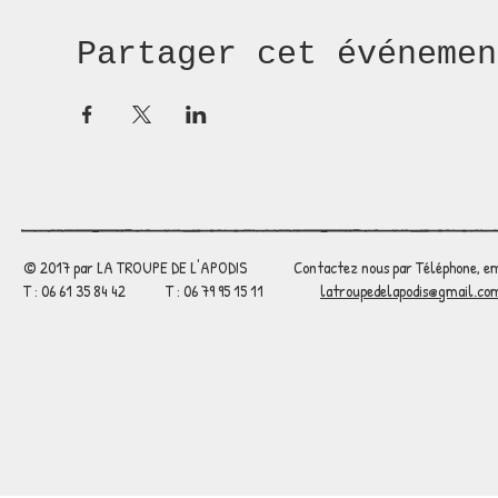
Partager cet événemen
© 2017 par LA TROUPE DE L'APODIS
Contactez nous par Téléphone, em
T : 06 61 35 84 42 T : 06 79 95 15 11
latroupedelapodis@gmail.co