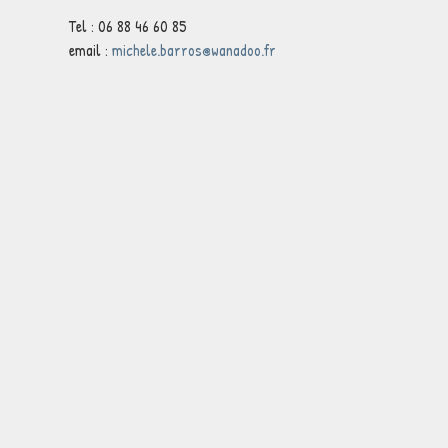
Tel : 06 88 46 60 85
email : 
michele.barros@wanadoo.fr